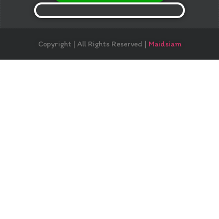
Copyright | All Rights Reserved |
Maidsiam