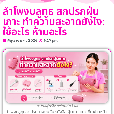
ลำโพงบลูทูธ สกปรกฝุ่น
เกาะ ทำความสะอาดยังไง:
ใช้อะไร ห้ามอะไร
มิถุนายน 4, 2026
6:17 pm
แปรงฝุ่นที่ตาข่ายลำโพง
ลำโพงบลูทูธสกปรก วางบนชั้นหนังสือ ฝุ่นเกาะแน่นที่ตาข่ายหน้า