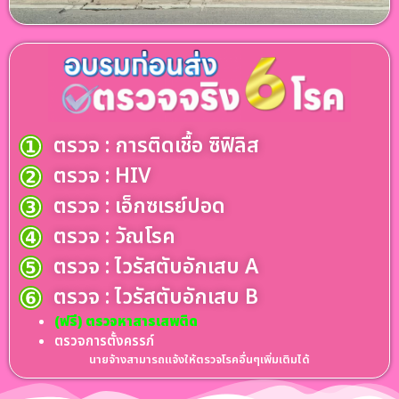
ตรวจ : การติดเชื้อ ซิฟิลิส
ตรวจ : HIV
ตรวจ : เอ็กซเรย์ปอด
ตรวจ : วัณโรค
ตรวจ : ไวรัสตับอักเสบ A
ตรวจ : ไวรัสตับอักเสบ B
(ฟรี) ตรวจหาสารเสพติด
ตรวจการตั้งครรภ์
นายจ้างสามารถแจ้งให้ตรวจโรคอื่นๆเพิ่มเติมได้