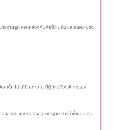
หมายงานลูก สอดคล้องกับค่าที่บ้านยึด และลดความขัด
าเด็ก ไปแก้ปัญหางาน ที่ผู้ใหญ่ต้องจัดการเอง
าลูกปลอดภัย และงานยังอยู่มาตรฐาน การทำซ้ำแบบเดิม