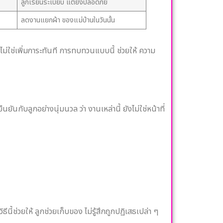
ลูกเรียนระเบียบ แต่ยังปลอดภัย
ลดงานแยกผ้า ของแม่บ้านในวันนั้น
ไม่ใช่เพิ่มภาระทันที การทบทวนแบบนี้ ช่วยให้ ความ
นกับลูกอย่างนุ่มนวล ว่า งานเหล่านี้ ยังไม่ใช่หน้าที่
นี้ช่วยให้ ลูกช่วยเก็บของ ไม่รู้สึกถูกปฏิเสธเปล่า ๆ