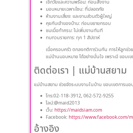
เช็กวัยและความพร้อม: ก่อนสั่งงาน
มอบหมายเฉพาะโซน: ที่ปลอดภัย
ห้ามงานเสี่ยง: และงานส่วนตัวผู้ใหญ่
คุยกับเจ้าของบ้าน: ก่อนขยายกรอบ
ชมเมื่อทำครบ: ไม่เพิ่มงานทันที
ทบทวนรายการ: ทุก 1 สัปดาห์
เมื่อครอบครัว ตกลงกติการ่วมกัน การให้ลูกช่ว
แม่บ้านมอบหมาย ได้อย่างมั่นใจ เพราะมี ขอบเ
ติดต่อเรา | แม่บ้านสยาม
แม่บ้านสยาม ช่วยจัดระบบงานในบ้าน ขอบเขตการมอบหม
โทร:02-118-3912, 062-572-9255
ไลน์:@maid2013
เว็บ:
https://maidsiam.com
Facebook:
https://www.facebook.com/m
อ้างอิง