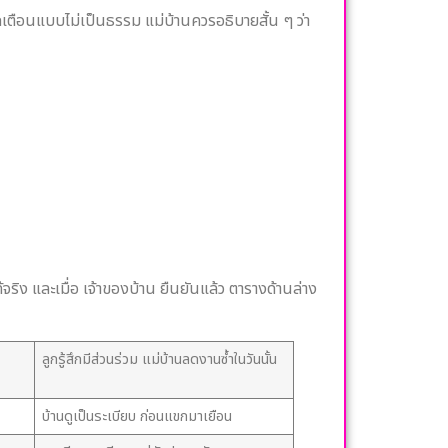
กเตือนแบบไม่เป็นธรรม แม่บ้านควรอธิบายสั้น ๆ ว่า
จริง และเมื่อ เจ้าของบ้าน ยืนยันแล้ว ตารางด้านล่าง
ลูกรู้สึกมีส่วนร่วม แม่บ้านลดงานซ้ำในวันนั้น
บ้านดูเป็นระเบียบ ก่อนแขกมาเยือน