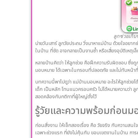
ลูกช่วยเก
บ่ายวันเสาร์ ลูกวัยประถม วิ่งมาหาแม่บ้าน ด้วยใจอยาก
ในบ้าน ที่ชัด อาจกลายเป็นงานซ้ำ หรือเสี่ยงอุบัติเหตุเล็ก 
หลายบ้านคิดว่า ให้ลูกช่วย คือฝึกความรับผิดชอบ ซึ่
มอบหมาย ได้เฉพาะในกรอบที่ปลอดภัย และไม่ทับหน้าที
บทความนี้พาไปดูว่า แม่บ้านมอบหมาย อะไรให้ลูกช่วยได
เด็ก เป็นหลัก โทนแนวครอบครัว ไม่ได้หมายความว่า ลูกท
สอดคล้องกับกติกาที่ผู้ใหญ่ตั้งไว้
รู้วัยและความพร้อมก่อน
ก่อนสั่งงาน ให้เช็กสองเรื่อง คือ วัยจริง กับความสนใ
เฉพาะช่วงแรก ที่ยังไม่คุ้นกับ ขอบเขตงานในบ้าน การค