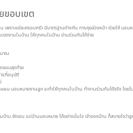
ายขอบเขต
บ้าน เพราะแต่ละครอบครัว มีมาตรฐานต่างกัน การคุยล่วงหน้า ช่วยให้ มอบ
อบเขตงานในบ้าน ให้ทุกคนในบ้าน อ่านร่วมกันได้ง่าย
ระมาณ
ดชอบสุดท้าย
ที่อนุมัติ
่
แผน มอบหมายงานลูก จะทำให้ทุกคนในบ้าน ทำงานร่วมกันได้จริง โดยไม่เอ
ในบ้าน ชัดเจน แม่บ้านมอบหมาย ได้อย่างมั่นใจ เจ้าของบ้าน ก็สบายใจว่