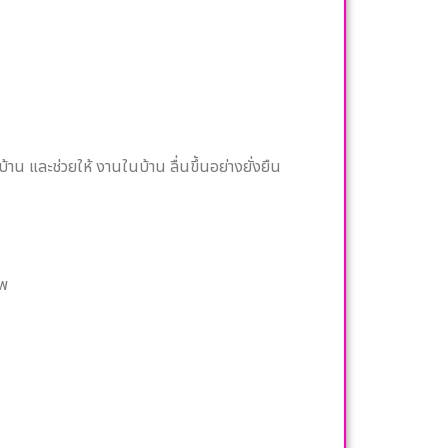
น และช่วยให้ งานในบ้าน ลื่นขึ้นอย่างยั่งยืน
ีพ