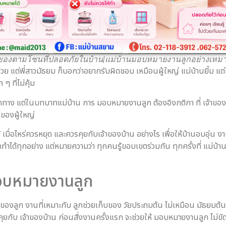
็บของตามโซนที่ปลอดภัยในบ้าน|แม่บ้านมอบหมายงานลูกอย่างเหม
ช่วย แต่พี่สาวมัธยม ก็บอกว่าอยากรับผิดชอบ เหมือนผู้ใหญ่ แม่บ้านยิ้ม แ
ๆ ที่ไม่คุ้ม
งถูกทาง แต่ในบทบาทแม่บ้าน การ มอบหมายงานลูก ต้องอิงกติกา ที่ เจ้าขอ
่ของผู้ใหญ่
้ เมื่อไหร่ควรหยุด และควรคุยกับเจ้าของบ้าน อย่างไร เพื่อให้บ้านอบอุ่
ำได้ทุกอย่าง แต่หมายความว่า ทุกคนรู้ขอบเขตร่วมกัน ทุกครั้งที่ แม่บ้า
มอบหมายงานลูก
จของลูก งานที่เหมาะกับ ลูกช่วยเก็บของ วัยประถมต้น ไม่เหมือน มัธยมต้น 
ุยกับ เจ้าของบ้าน ก่อนสั่งงานครั้งแรก จะช่วยให้ มอบหมายงานลูก ไม่ขัด