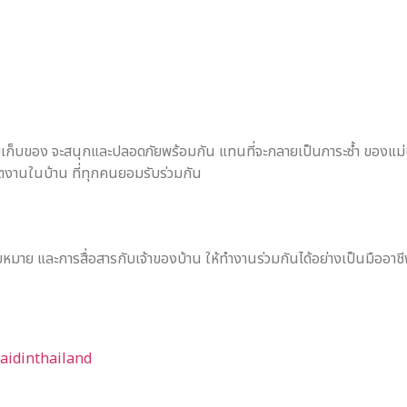
ยเก็บของ จะสนุกและปลอดภัยพร้อมกัน แทนที่จะกลายเป็นภาระซ้ำ ของแม่บ้า
ขตงานในบ้าน ที่ทุกคนยอมรับร่วมกัน
าย และการสื่อสารกับเจ้าของบ้าน ให้ทำงานร่วมกันได้อย่างเป็นมืออาช
aidinthailand