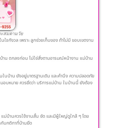
าะสมตามวัย
ต่ในใจกังวล เพราะ ลูกช่วยเก็บของ ถ้าไม่มี ขอบเขตงาน
งบ้าน ตกลงก่อน ไม่ใช่สั่งตามอารมณ์หน้างาน แม่บ้าน
น งานในบ้าน ยังอยู่มาตรฐานเดิม และคำนึง ความปลอดภัย
นมอบหมาย ควรยึดว่า บริการแม่บ้าน ในบ้านนี้ ยังต้อง
แม่บ้านควรใช้งานสั้น ชัด และมีผู้ใหญ่ดูใกล้ ๆ โดย
กับกติกาที่บ้านยึด