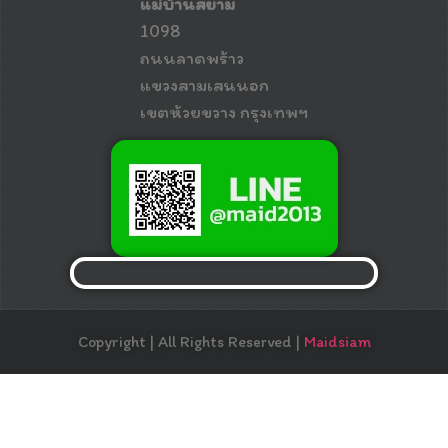
แม่บ้านสยาม
1098
ถนนลาดพร้าว
แขวงสามเสนนอก
เขตห้วยขวาง กรุงเทพฯ
Copyright | All Rights Reserved |
Maidsiam