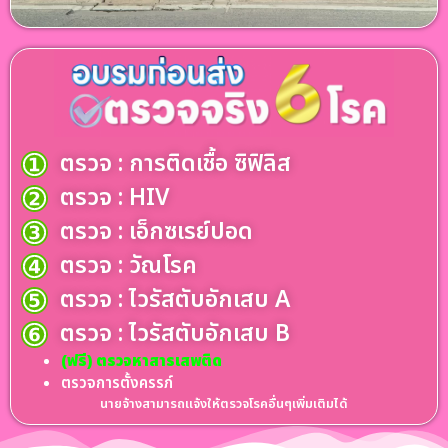
ตรวจ : การติดเชื้อ ซิฟิลิส
ตรวจ : HIV
ตรวจ : เอ็กซเรย์ปอด
ตรวจ : วัณโรค
ตรวจ : ไวรัสตับอักเสบ A
ตรวจ : ไวรัสตับอักเสบ B
(ฟรี) ตรวจหาสารเสพติด
ตรวจการตั้งครรภ์
นายจ้างสามารถแจ้งให้ตรวจโรคอื่นๆเพิ่มเติมได้