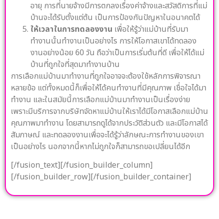
อายุ การที่นายจ้างมีการตกลงเรื่องค่าจ้างและสวัสดิการที่แม่
บ้านจะได้รับตั้งแต่ต้น เป็นการป้องกันปัญหาในอนาคตได้
ให้เวลาในการทดลองงาน
เพื่อให้รู้ว่าแม่บ้านที่รับมา
ทำงานนั้นทำงานเป็นอย่างไร การให้โอกาสเขาได้ทดลอง
งานอย่างน้อย 60 วัน ถือว่าเป็นการเริ่มต้นที่ดี เพื่อให้ได้แม่
บ้านที่ถูกใจที่สุดมาทำงานบ้าน
การเลือกแม่บ้านมาทำงานที่ถูกใจอาจจะต้องใช้หลักการพิจารณา
หลายข้อ แต่ทั้งหมดนี้ก็เพื่อให้ได้คนทำงานที่มีคุณภาพ เชื่อใจได้มา
ทำงาน และในสมัยนี้การเลือกแม่บ้านมาทำงานเป็นเรื่องง่าย
เพราะมีบริการจากบริษัทจัดหาแม่บ้านให้เราได้มีโอกาสเลือกแม่บ้าน
คุณภาพมาทำงาน โดยสามารถดูได้จากประวัติส่วนตัว และมีโอกาสได้
สัมภาษณ์ และทดลองงานเพื่อจะได้รู้ว่าลักษณะการทำงานของเขา
เป็นอย่างไร นอกจากนี้หากไม่ถูกใจก็สามารถขอเปลี่ยนได้อีก
[/fusion_text][/fusion_builder_column]
[/fusion_builder_row][/fusion_builder_container]