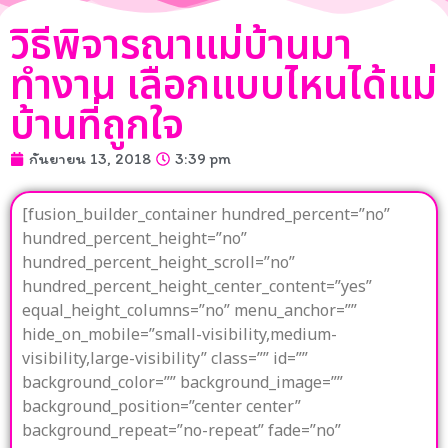
วิธีพิจารณาแม่บ้านมา
ทำงาน เลือกแบบไหนได้แม่
บ้านที่ถูกใจ
กันยายน 13, 2018
3:39 pm
[fusion_builder_container hundred_percent=”no”
hundred_percent_height=”no”
hundred_percent_height_scroll=”no”
hundred_percent_height_center_content=”yes”
equal_height_columns=”no” menu_anchor=””
hide_on_mobile=”small-visibility,medium-
visibility,large-visibility” class=”” id=””
background_color=”” background_image=””
background_position=”center center”
background_repeat=”no-repeat” fade=”no”