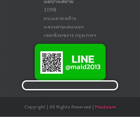
แม่บ้านสยาม
1098
ถนนลาดพร้าว
แขวงสามเสนนอก
เขตห้วยขวาง กรุงเทพฯ
Copyright | All Rights Reserved |
Maidsiam