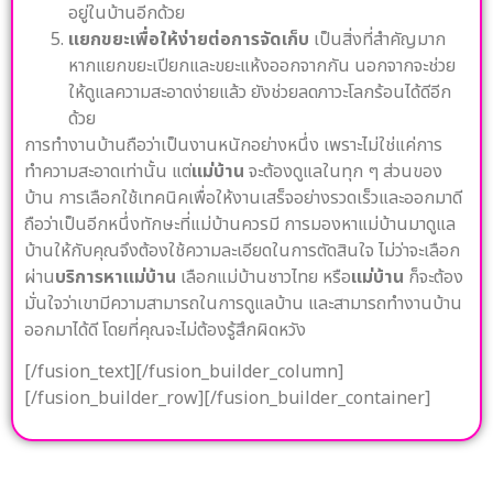
อยู่ในบ้านอีกด้วย
แยกขยะเพื่อให้ง่ายต่อการจัดเก็บ
เป็นสิ่งที่สำคัญมาก
หากแยกขยะเปียกและขยะแห้งออกจากกัน นอกจากจะช่วย
ให้ดูแลความสะอาดง่ายแล้ว ยังช่วยลดภาวะโลกร้อนได้ดีอีก
ด้วย
การทำงานบ้านถือว่าเป็นงานหนักอย่างหนึ่ง เพราะไม่ใช่แค่การ
ทำความสะอาดเท่านั้น แต่
แม่บ้าน
จะต้องดูแลในทุก ๆ ส่วนของ
บ้าน การเลือกใช้เทคนิคเพื่อให้งานเสร็จอย่างรวดเร็วและออกมาดี
ถือว่าเป็นอีกหนึ่งทักษะที่แม่บ้านควรมี การมองหาแม่บ้านมาดูแล
บ้านให้กับคุณจึงต้องใช้ความละเอียดในการตัดสินใจ ไม่ว่าจะเลือก
ผ่าน
บริการหาแม่บ้าน
เลือกแม่บ้านชาวไทย หรือ
แม่บ้าน
ก็จะต้อง
มั่นใจว่าเขามีความสามารถในการดูแลบ้าน และสามารถทำงานบ้าน
ออกมาได้ดี โดยที่คุณจะไม่ต้องรู้สึกผิดหวัง
[/fusion_text][/fusion_builder_column]
[/fusion_builder_row][/fusion_builder_container]