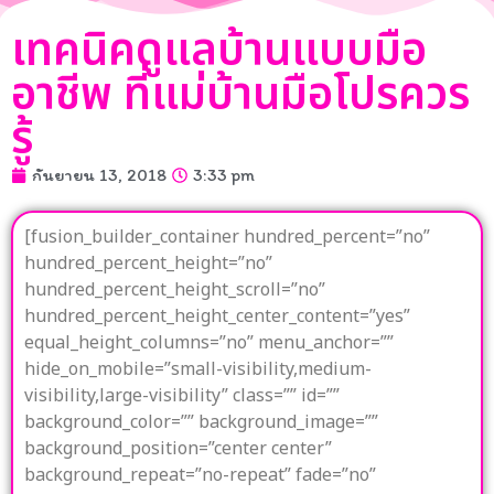
เทคนิคดูแลบ้านแบบมือ
อาชีพ ที่แม่บ้านมือโปรควร
รู้
กันยายน 13, 2018
3:33 pm
[fusion_builder_container hundred_percent=”no”
hundred_percent_height=”no”
hundred_percent_height_scroll=”no”
hundred_percent_height_center_content=”yes”
equal_height_columns=”no” menu_anchor=””
hide_on_mobile=”small-visibility,medium-
visibility,large-visibility” class=”” id=””
background_color=”” background_image=””
background_position=”center center”
background_repeat=”no-repeat” fade=”no”