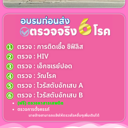
ตรวจ : การติดเชื้อ ซิฟิลิส
ตรวจ : HIV
ตรวจ : เอ็กซเรย์ปอด
ตรวจ : วัณโรค
ตรวจ : ไวรัสตับอักเสบ A
ตรวจ : ไวรัสตับอักเสบ B
(ฟรี) ตรวจหาสารเสพติด
ตรวจการตั้งครรภ์
นายจ้างสามารถแจ้งให้ตรวจโรคอื่นๆเพิ่มเติมได้