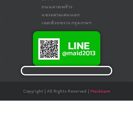
ถนนลาดพร้าว
แขวงสามเสนนอก
เขตห้วยขวาง กรุงเทพฯ
Copyright | All Rights Reserved |
Maidsiam