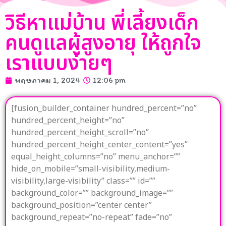
วิธีหาแม่บ้าน พี่เลี้ยงเด็ก
คนดูแลผู้สูงอายุ ให้ถูกใจ
เราแบบง่ายๆ
พฤษภาคม 1, 2024
12:06 pm
[fusion_builder_container hundred_percent=”no”
hundred_percent_height=”no”
hundred_percent_height_scroll=”no”
hundred_percent_height_center_content=”yes”
equal_height_columns=”no” menu_anchor=””
hide_on_mobile=”small-visibility,medium-
visibility,large-visibility” class=”” id=””
background_color=”” background_image=””
background_position=”center center”
background_repeat=”no-repeat” fade=”no”