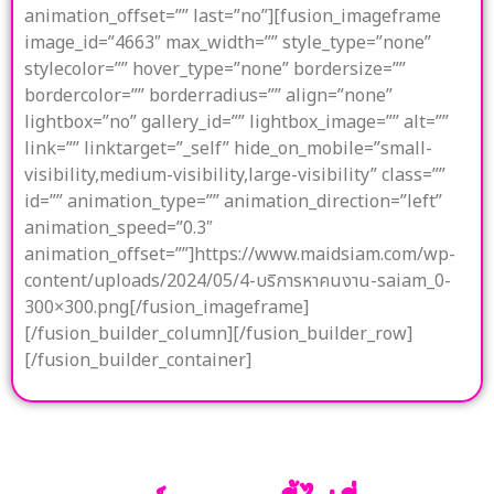
animation_offset=”” last=”no”][fusion_imageframe
image_id=”4663″ max_width=”” style_type=”none”
stylecolor=”” hover_type=”none” bordersize=””
bordercolor=”” borderradius=”” align=”none”
lightbox=”no” gallery_id=”” lightbox_image=”” alt=””
link=”” linktarget=”_self” hide_on_mobile=”small-
visibility,medium-visibility,large-visibility” class=””
id=”” animation_type=”” animation_direction=”left”
animation_speed=”0.3″
animation_offset=””]https://www.maidsiam.com/wp-
content/uploads/2024/05/4-บริการหาคนงาน-saiam_0-
300×300.png[/fusion_imageframe]
[/fusion_builder_column][/fusion_builder_row]
[/fusion_builder_container]