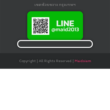
เขตห้วยขวาง กรุงเทพฯ
Copyright | All Rights Reserved |
Maidsiam