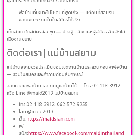
ผู้สมัครจะเห็นขอบเขตจริงก่อนตอบรับ
พ่อบ้านที่เหมาะไม่ใช่คนที่พูดเก่ง — แต่คนที่ยอมรับ
ขอบเขต 6 งานในใบสมัครได้จริง
เก็บสำเนาใบสมัครสองชุด — ฝ่ายผู้ว่าจ้าง และผู้สมัคร อ้างอิงได้
เมื่องานขยาย
ติดต่อเรา|แม่บ้านสยาม
แม่บ้านสยามช่วยประเมินขอบเขตงานบ้านและสวนก่อนหาพ่อบ้าน
— รวมใบสมัครและคำถามก่อนสัมภาษณ์
สอบถามหาพ่อบ้านและงานดูแลบ้านได้ — โทร 02-118-3912
หรือ Line @maid2013 แม่บ้านสยาม
โทร:02-118-3912, 062-572-9255
ไลน์:@maid2013
เว็บ:
https://maidsiam.com
เฟ
ซบุ๊ก:
https://www.facebook.com/maidinthailand