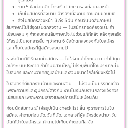
ถาม 5 ข้อก่อนนัด: โทรหรือ Line กรองก่อนเจอหน้า
เก็บใบสมัครที่ลงนาม: อ้างอิงเมื่องานขยายเกินขอบเขต
ส่งใบสมัครล่วงหน้า: 3 ถึง 5 วัน ก่อนวันนัดสัมภาษณ์
สัมภาษณ์ไม่ใช่จุดเริ่มตกลงงาน — ใบสมัครที่ชัดคือจุดเริ่ม ถ้า
เขียนคลุม ๆ คำตอบตอนสัมภาษณ์จะไม่ช่วยแก้ทีหลัง หลังคุยเสร็จ
ให้สรุปเป็นเอกสารสั้น ๆ ว่างาน 6 ข้อใดตกลงตรงกับใบสมัคร
และเก็บใบสมัครที่ผู้สมัครลงนามไว้
หาพ่อบ้านที่ดีเริ่มจากใบสมัคร — ไม่ใช่จากคำโฆษณาว่า «ทำได้ทุก
อย่าง» บนประกาศ ถ้าบ้านมีสวนใหญ่ ให้ระบุพื้นที่โดยประมาณใน
ใบสมัคร และถามว่าเคยดูแลบ้านและสวนขนาดใกล้เคียงหรือไม่
ใบสมัครที่ดีแยกงานบ้านและงานสวน — ไม่รวมเป็นบรรทัดเดียว
เพราะความถี่และอุปกรณ์ต่างกัน งานในร่มกับงานกลางแจ้งควร
เขียนแยก เพราะความเสี่ยงและอุปกรณ์ไม่เหมือนกัน
ก่อนนัดสัมภาษณ์ ให้สรุปเป็น checklist สั้น ๆ: รายการในใบ
สมัคร, คำถามก่อนนัด, วันที่นัด, เอกสารที่ผู้สมัครต้องนำมา วัน
นัดให้นำใบสมัครและคำถามไปเทียบคำตอบทีละข้อ