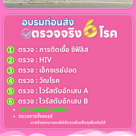
ตรวจ : การติดเชื้อ ซิฟิลิส
ตรวจ : HIV
ตรวจ : เอ็กซเรย์ปอด
ตรวจ : วัณโรค
ตรวจ : ไวรัสตับอักเสบ A
ตรวจ : ไวรัสตับอักเสบ B
(ฟรี) ตรวจหาสารเสพติด
ตรวจการตั้งครรภ์
นายจ้างสามารถแจ้งให้ตรวจโรคอื่นๆเพิ่มเติมได้