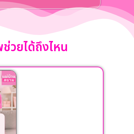
ีพช่วยได้ถึงไหน