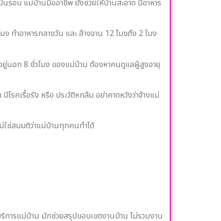
กเป็นรอบ แม่บ้านมืออาชีพ ยังช่วยให้บ้านสะอาด มีอาหาร
 โมง ทำอาหารกลางวัน และ ล้างจาน 12 โมงถึง 2 โมง
้อยู่นอก 8 ชั่วโมง ของแม่บ้าน ต้องหาคนดูแลผู้สูงอายุ
มีโรคเรื้อรัง หรือ ประวัติหกล้ม อย่าคาดหวังว่าจ้างแม่
ไม่ใช่สมมติว่าแม่บ้านทุกคนทำได้
าง บริการแม่บ้าน มักช่วยสรุปขอบเขตงานบ้าน ไม่รวมงาน