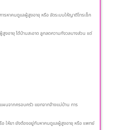
ล การหาคนดูแลผู้สูงอายุ หรือ จัดระบบให้ญาติโทรเช็ก
ผู้สูงอายุ ได้บ้านสะอาด ลูกลดความกังวลบางส่วน แต่
 หรือ แผนจากครอบครัว แยกจากจ้างแม่บ้าน การ
ือ ให้ยา ยังต้องอยู่กับหาคนดูแลผู้สูงอายุ หรือ แพทย์