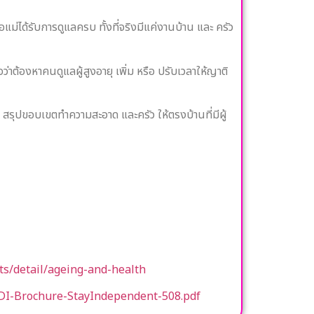
่ได้รับการดูแลครบ ทั้งที่จริงมีแค่งานบ้าน และ ครัว
าต้องหาคนดูแลผู้สูงอายุ เพิ่ม หรือ ปรับเวลาให้ญาติ
น สรุปขอบเขตทำความสะอาด และครัว ให้ตรงบ้านที่มีผู้
s/detail/ageing-and-health
ADI-Brochure-StayIndependent-508.pdf