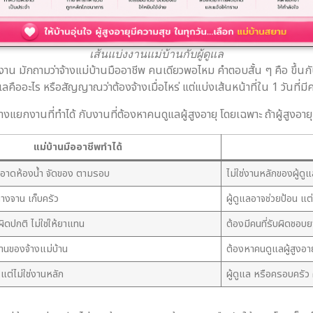
เส้นแบ่งงานแม่บ้านกับผู้ดูแล
ทำงาน มักถามว่าจ้างแม่บ้านมืออาชีพ คนเดียวพอไหม คำตอบสั้น ๆ คือ ขึ้
ลคืออะไร หรือสัญญาณว่าต้องจ้างเมื่อไหร่ แต่แบ่งเส้นหน้าที่ใน 1 วันที่มี
่างแยกงานที่ทำได้ กับงานที่ต้องหาคนดูแลผู้สูงอายุ โดยเฉพาะ ถ้าผู้สูงอาย
แม่บ้านมืออาชีพทำได้
สะอาดห้องน้ำ จัดของ ตามรอบ
ไม่ใช่งานหลักของผู้ดู
้างจาน เก็บครัว
ผู้ดูแลอาจช่วยป้อน แต่ไ
นผิดปกติ ไม่ใช่ให้ยาแทน
ต้องมีคนที่รับผิดชอบ
านของจ้างแม่บ้าน
ต้องหาคนดูแลผู้สูงอา
 แต่ไม่ใช่งานหลัก
ผู้ดูแล หรือครอบครัว