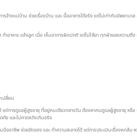
การจ้างแม่บ้าน ช่วยเรื่องบ้าน และ มื้ออาหารได้จริง แต่ไม่เท่ากับมีพยาบา
 ทำอาหาร แจ้งลูก เมื่อ เห็นอาการผิดปกติ แต่ไม่ให้ยา ทุกฝ่ายลดความตึง 
เปลี่ยน
ด้ดี แต่การดูแลผู้สูงอายุ ที่อยู่คนเดียวกลางวัน ต้องหาคนดูแลผู้สูงอายุ
ดภัย และไม่คาดหวังเกินจริง
ม่บ้านมืออาชีพ ช่วยจัดของ และ ทำความสะอาดได้ แต่การประเมินเรื่องหกล้ม หร