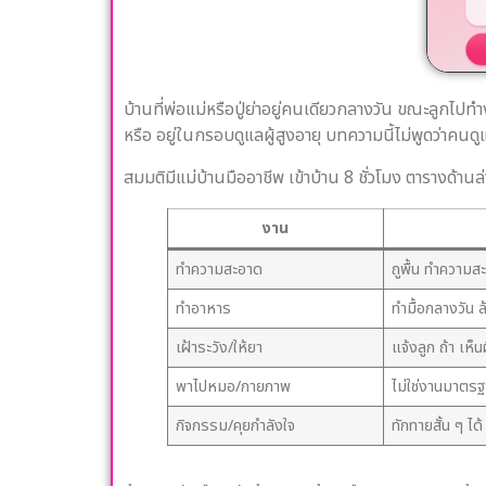
บ้านที่พ่อแม่หรือปู่ย่าอยู่คนเดียวกลางวัน ขณะลูกไป
หรือ อยู่ในกรอบดูแลผู้สูงอายุ บทความนี้ไม่พูดว่าคนดูแ
สมมติมีแม่บ้านมืออาชีพ เข้าบ้าน 8 ชั่วโมง ตารางด้านล
งาน
ทำความสะอาด
ถูพื้น ทำความ
ทำอาหาร
ทำมื้อกลางวัน ล
เฝ้าระวัง/ให้ยา
แจ้งลูก ถ้า เห็
พาไปหมอ/กายภาพ
ไม่ใช่งานมาตรฐ
กิจกรรม/คุยกำลังใจ
ทักทายสั้น ๆ ได้