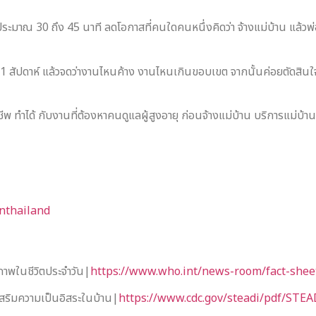
าณ 30 ถึง 45 นาที ลดโอกาสที่คนใดคนหนึ่งคิดว่า จ้างแม่บ้าน แล้วพ่อแม
1 สัปดาห์ แล้วจดว่างานไหนค้าง งานไหนเกินขอบเขต จากนั้นค่อยตัดสินใจว่
พ ทำได้ กับงานที่ต้องหาคนดูแลผู้สูงอายุ ก่อนจ้างแม่บ้าน บริการแม่บ้า
nthailand
ขภาพในชีวิตประจำวัน|
https://www.who.int/news-room/fact-sheet
สริมความเป็นอิสระในบ้าน|
https://www.cdc.gov/steadi/pdf/STE