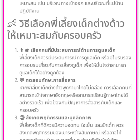
เหมาะสม เช่น บริเวณทางเข้าออก และบริเวณที่แม่บ้าน
ปฏิบัติงาน
👶 วิธีเลือกพี่เลี้ยงเด็กต่างด้าว
ให้เหมาะสมกับครอบครัว
👨‍🎓 เลือกคนที่มีประสบการณ์ด้านการดูแลเด็ก
พี่เลี้ยงเด็กควรมีประสบการณ์การดูแลเด็ก หรือมีใบรับรอง
การอบรมเกี่ยวกับการเลี้ยงดูเด็ก เพื่อให้มั่นใจว่าสามารถ
ดูแลเด็กได้อย่างถูกต้อง
💬 ทดสอบทักษะการสื่อสาร
หากพี่เลี้ยงเด็กต่างด้าวพูดภาษาไทยไม่คล่อง ควรเลือกคนที่
สามารถเข้าใจภาษาอังกฤษหรือสามารถเรียนรู้ภาษาไทยได้
อย่างรวดเร็ว เพื่อป้องกันปัญหาการสื่อสารกับเด็กและ
ครอบครัว
🧐 สังเกตพฤติกรรมและบุคลิกภาพ
พี่เลี้ยงเด็กที่ดีควรมีความอดทน ใจเย็น และรักเด็ก ควร
สังเกตพฤติกรรมของเขาระหว่างสัมภาษณ์ หรืออาจให้