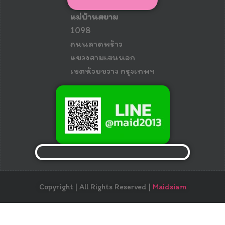
แม่บ้านสยาม
1098
ถนนลาดพร้าว
แขวงสามเสนนอก
เขตห้วยขวาง กรุงเทพฯ
Copyright | All Rights Reserved |
Maidsiam