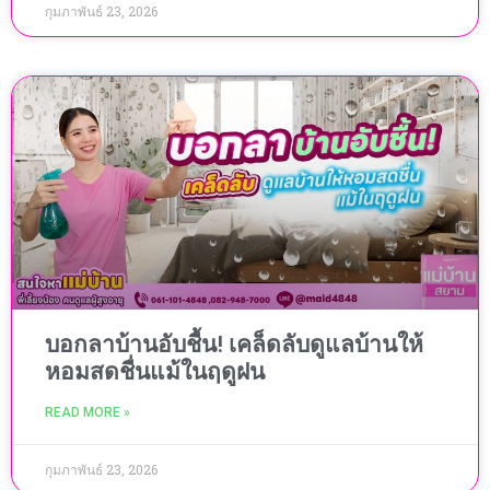
กุมภาพันธ์ 23, 2026
บอกลาบ้านอับชื้น! เคล็ดลับดูแลบ้านให้
หอมสดชื่นแม้ในฤดูฝน
READ MORE »
กุมภาพันธ์ 23, 2026