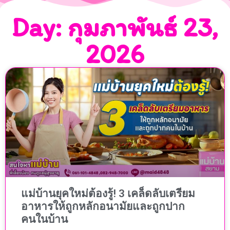
Day: กุมภาพันธ์ 23,
2026
แม่บ้านยุคใหม่ต้องรู้! 3 เคล็ดลับเตรียม
อาหารให้ถูกหลักอนามัยและถูกปาก
คนในบ้าน