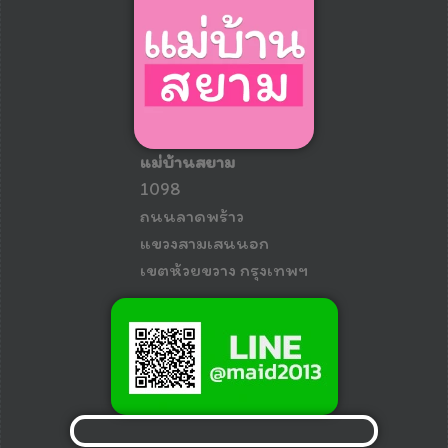
แม่บ้านสยาม
1098
ถนนลาดพร้าว
แขวงสามเสนนอก
เขตห้วยขวาง กรุงเทพฯ