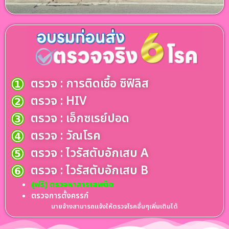
ตรวจ : การติดเชื้อ ซิฟิลิส
ตรวจ : HIV
ตรวจ : เอ็กซเรย์ปอด
ตรวจ : วัณโรค
ตรวจ : ไวรัสตับอักเสบ A
ตรวจ : ไวรัสตับอักเสบ B
(ฟรี) ตรวจหาสารเสพติด
ตรวจการตั้งครรภ์
นายจ้างสามารถแจ้งให้ตรวจโรคอื่นๆเพิ่มเติมได้