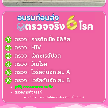
ตรวจ : การติดเชื้อ ซิฟิลิส
ตรวจ : HIV
ตรวจ : เอ็กซเรย์ปอด
ตรวจ : วัณโรค
ตรวจ : ไวรัสตับอักเสบ A
ตรวจ : ไวรัสตับอักเสบ B
(ฟรี) ตรวจหาสารเสพติด
ตรวจการตั้งครรภ์
นายจ้างสามารถแจ้งให้ตรวจโรคอื่นๆเพิ่มเติมได้