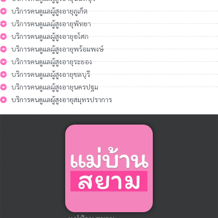
บริการคนดูแลผู้สูงอายุภูเก็ต
บริการคนดูแลผู้สูงอายุพัทยา
บริการคนดูแลผู้สูงอายุอโศก
บริการคนดูแลผู้สูงอายุพร้อมพงษ์
บริการคนดูแลผู้สูงอายุระยอง
บริการคนดูแลผู้สูงอายุชลบุรี
บริการคนดูแลผู้สูงอายุนครปฐม
บริการคนดูแลผู้สูงอายุสมุทรปราการ