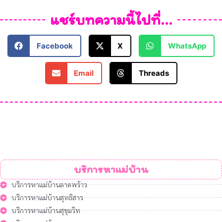
แชร์บทความนี้ไปที่...
Facebook
X
WhatsApp
Email
Threads
บริการหาแม่บ้าน
บริการหาแม่บ้านลาดพร้าว
บริการหาแม่บ้านสุทธิสาร
บริการหาแม่บ้านสุขุมวิท