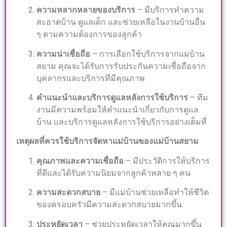
ความหลากหลายของบริการ
– มีบริการทำความ
สะอาดบ้าน ดูแลเด็ก และช่วยเหลือในงานบ้านอื่น
ๆ ตามความต้องการของลูกค้า
ความน่าเชื่อถือ
– การเลือกใช้บริการจากแม่บ้าน
สยาม คุณจะได้รับการรับประกันความเชื่อถือจาก
บุคลากรและบริการที่มีคุณภาพ
คำแนะนำและบริการดูแลหลังการใช้บริการ
– ทีม
งานมีความพร้อมให้คำแนะนำเกี่ยวกับการดูแล
บ้าน และบริการดูแลหลังการใช้บริการอย่างเต็มที่
เหตุผลที่ควรใช้บริการจัดหาแม่บ้านของแม่บ้านสยาม
คุณภาพและความเชื่อถือ
– มีประวัติการให้บริการ
ที่ดีและได้รับความนิยมจากลูกค้าหลาย ๆ คน
ความสะดวกสบาย
– มีแม่บ้านช่วยเหลือทำให้ชีวิต
ของครอบครัวมีความสะดวกสบายมากขึ้น
ประหยัดเวลา
– ช่วยประหยัดเวลาให้คุณมากขึ้น