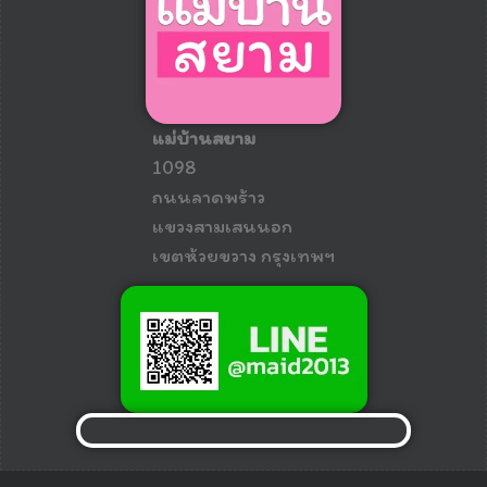
แม่บ้านสยาม
1098
ถนนลาดพร้าว
แขวงสามเสนนอก
เขตห้วยขวาง กรุงเทพฯ