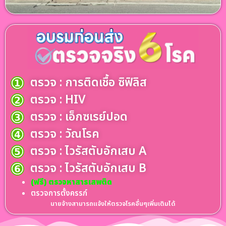
ตรวจ : การติดเชื้อ ซิฟิลิส
ตรวจ : HIV
ตรวจ : เอ็กซเรย์ปอด
ตรวจ : วัณโรค
ตรวจ : ไวรัสตับอักเสบ A
ตรวจ : ไวรัสตับอักเสบ B
(ฟรี) ตรวจหาสารเสพติด
ตรวจการตั้งครรภ์
นายจ้างสามารถแจ้งให้ตรวจโรคอื่นๆเพิ่มเติมได้