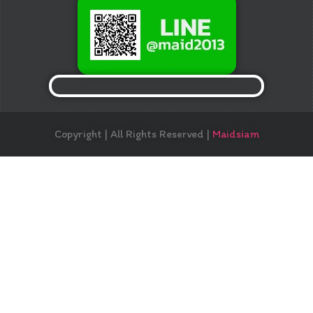
Copyright | All Rights Reserved |
Maidsiam