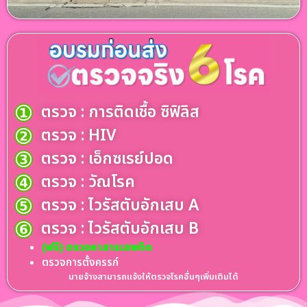
ตรวจ : การติดเชื้อ ซิฟิลิส
ตรวจ : HIV
ตรวจ : เอ็กซเรย์ปอด
ตรวจ : วัณโรค
ตรวจ : ไวรัสตับอักเสบ A
ตรวจ : ไวรัสตับอักเสบ B
(ฟรี) ตรวจหาสารเสพติด
ตรวจการตั้งครรภ์
นายจ้างสามารถแจ้งให้ตรวจโรคอื่นๆเพิ่มเติมได้