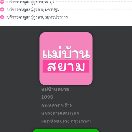
บริการคนดูแลผู้สูงอายุชลบุรี
บริการคนดูแลผู้สูงอายุนครปฐม
บริการคนดูแลผู้สูงอายุสมุทรปราการ
แม่บ้านสยาม
1098
ถนนลาดพร้าว
แขวงสามเสนนอก
เขตห้วยขวาง กรุงเทพฯ