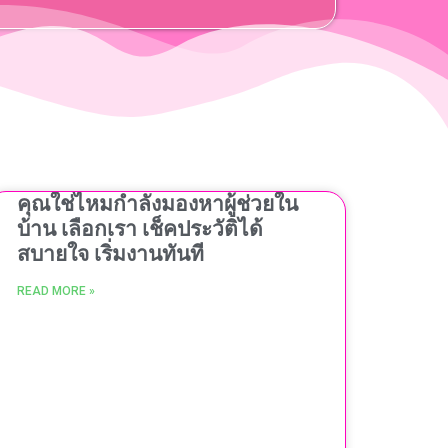
คุณใช่ไหมกำลังมองหาผู้ช่วยใน
บ้าน เลือกเรา เช็คประวัติได้
สบายใจ เริ่มงานทันที
READ MORE »