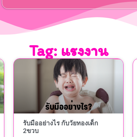
Tag: แรงงาน
รับมืออย่างไร กับวัยทองเด็ก
2ขวบ