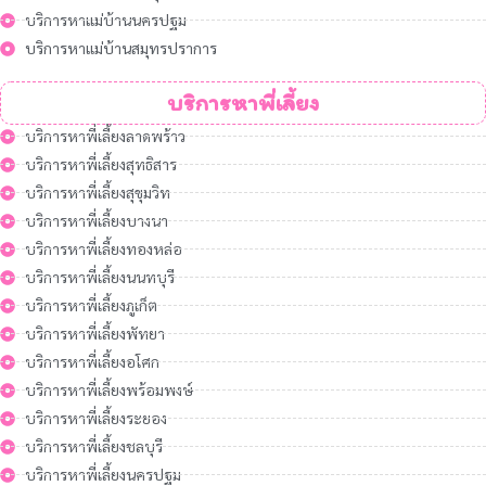
บริการหาแม่บ้านนครปฐม
บริการหาแม่บ้านสมุทรปราการ
บริการหาพี่เลี้ยง
บริการหาพี่เลี้ยงลาดพร้าว
บริการหาพี่เลี้ยงสุทธิสาร
บริการหาพี่เลี้ยงสุขุมวิท
บริการหาพี่เลี้ยงบางนา
บริการหาพี่เลี้ยงทองหล่อ
บริการหาพี่เลี้ยงนนทบุรี
บริการหาพี่เลี้ยงภูเก็ต
บริการหาพี่เลี้ยงพัทยา
บริการหาพี่เลี้ยงอโศก
บริการหาพี่เลี้ยงพร้อมพงษ์
บริการหาพี่เลี้ยงระยอง
บริการหาพี่เลี้ยงชลบุรี
บริการหาพี่เลี้ยงนครปฐม