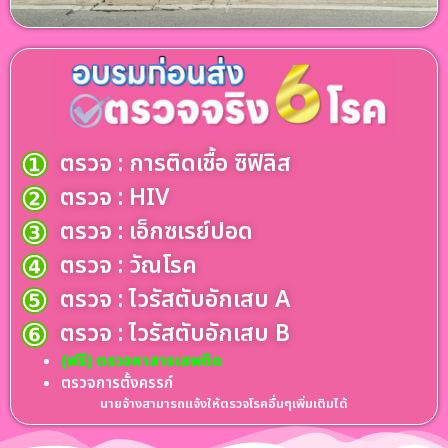
ตรวจ : การติดเชื้อ ซิฟิลิส
ตรวจ : HIV
ตรวจ : เอ็กซเรย์ปอด
ตรวจ : วัณโรค
ตรวจ : ไวรัสตับอักเสบ A
ตรวจ : ไวรัสตับอักเสบ B
(ฟรี) ตรวจหาสารเสพติด
ตรวจการตั้งครรภ์
นายจ้างสามารถแจ้งให้ตรวจโรคอื่นๆเพิ่มเติมได้