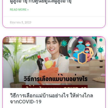
ผู้สูงอายุ กับศูนย์ดูแลผู้สูงอายุ
READ MORE »
มิถุนายน 5, 2023
วิธีการเลือกแม่บ้านอย่างไร ให้ห่างไกล
จากCOVID-19