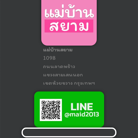
แม่บ้านสยาม
1098
ถนนลาดพร้าว
แขวงสามเสนนอก
เขตห้วยขวาง กรุงเทพฯ