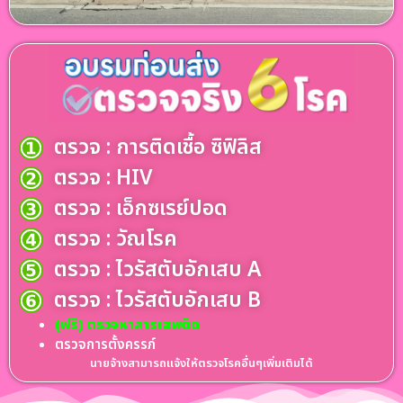
ตรวจ : การติดเชื้อ ซิฟิลิส
ตรวจ : HIV
ตรวจ : เอ็กซเรย์ปอด
ตรวจ : วัณโรค
ตรวจ : ไวรัสตับอักเสบ A
ตรวจ : ไวรัสตับอักเสบ B
(ฟรี) ตรวจหาสารเสพติด
ตรวจการตั้งครรภ์
นายจ้างสามารถแจ้งให้ตรวจโรคอื่นๆเพิ่มเติมได้