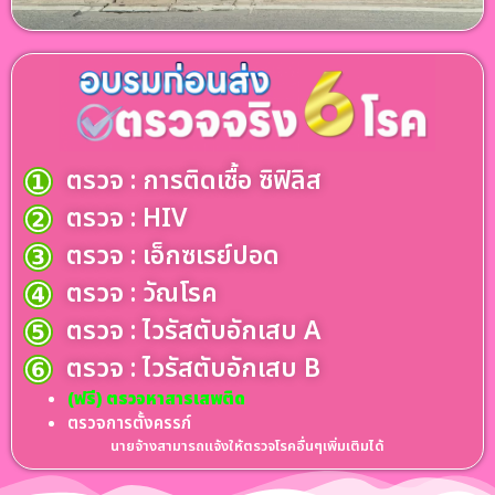
ตรวจ : การติดเชื้อ ซิฟิลิส
ตรวจ : HIV
ตรวจ : เอ็กซเรย์ปอด
ตรวจ : วัณโรค
ตรวจ : ไวรัสตับอักเสบ A
ตรวจ : ไวรัสตับอักเสบ B
(ฟรี) ตรวจหาสารเสพติด
ตรวจการตั้งครรภ์
นายจ้างสามารถแจ้งให้ตรวจโรคอื่นๆเพิ่มเติมได้