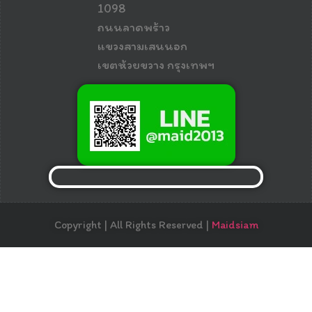
1098
ถนนลาดพร้าว
แขวงสามเสนนอก
เขตห้วยขวาง กรุงเทพฯ
Copyright | All Rights Reserved |
Maidsiam